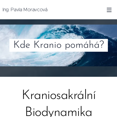
Ing. Pavla Moravcová
Kde Kranio pomáhá?
Kraniosakrální
Biodynamika