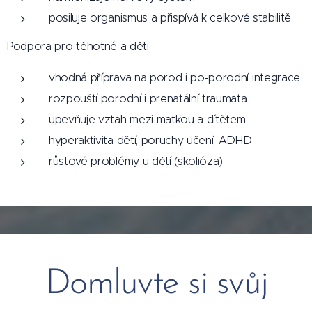
posiluje organismus a přispívá k celkové stabilitě
Podpora pro těhotné a děti
vhodná příprava na porod i po-porodní integrace
rozpouští porodní i prenatální traumata
upevňuje vztah mezi matkou a dítětem
hyperaktivita dětí, poruchy učení, ADHD
růstové problémy u dětí (skolióza)
Domluvte si svůj