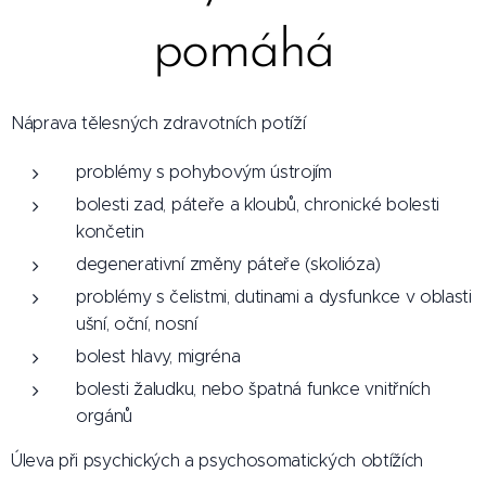
pomáhá
Náprava tělesných zdravotních potíží
problémy s pohybovým ústrojím
bolesti zad, páteře a kloubů, chronické bolesti
končetin
degenerativní změny páteře (skolióza)
problémy s čelistmi, dutinami a dysfunkce v oblasti
ušní, oční, nosní
bolest hlavy, migréna
bolesti žaludku, nebo špatná funkce vnitřních
orgánů
Úleva při psychických a psychosomatických obtížích