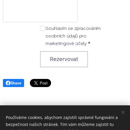
Souhlasím se zpracováním
osobních údajů pro
marketingové účely
Rezervovat
Share
Používáme cookies, abychom zajistili správné fungování a
bezpečnost našich stránek. Tím vám můžeme zajistit tu