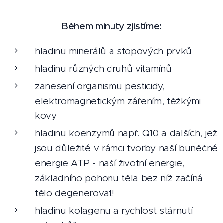
Během minuty zjistíme:
hladinu minerálů a stopových prvků
hladinu různých druhů vitamínů
zanesení organismu pesticidy,
elektromagnetickým zářením, těžkými
kovy
hladinu koenzymů např. Q10 a dalších, jež
jsou důležité v rámci tvorby naší buněčné
energie ATP - naší životní energie,
základního pohonu těla bez níž začíná
tělo degenerovat!
hladinu kolagenu a rychlost stárnutí