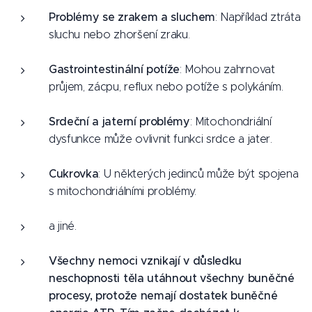
Problémy se zrakem a sluchem
: Například ztráta
sluchu nebo zhoršení zraku.
Gastrointestinální potíže
: Mohou zahrnovat
průjem, zácpu, reflux nebo potíže s polykáním.
Srdeční a jaterní problémy
: Mitochondriální
dysfunkce může ovlivnit funkci srdce a jater.
Cukrovka
: U některých jedinců může být spojena
s mitochondriálními problémy.
a jiné.
Všechny nemoci vznikají v důsledku
neschopnosti těla utáhnout všechny buněčné
procesy, protože nemají dostatek buněčné