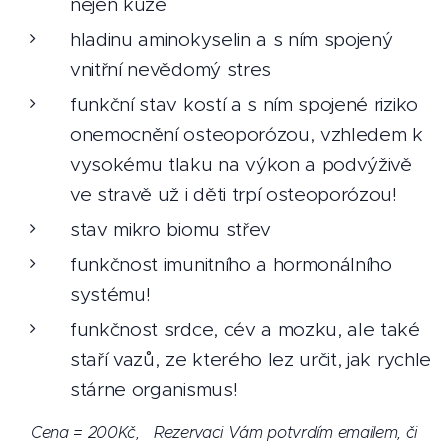
nejen kůže
hladinu aminokyselin a s ním spojený
vnitřní nevědomý stres
funkční stav kostí a s ním spojené riziko
onemocnění osteoporózou, vzhledem k
vysokému tlaku na výkon a podvýživě
ve stravě už i děti trpí osteoporózou!
stav mikro biomu střev
funkčnost imunitního a hormonálního
systému!
funkčnost srdce, cév a mozku, ale také
staří vazů, ze kterého lez určit, jak rychle
stárne organismus!
Cena = 200Kč, Rezervaci Vám potvrdím emailem, či