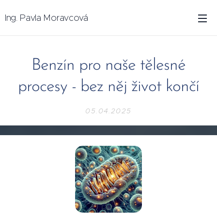
Ing. Pavla Moravcová
Benzín pro naše tělesné
procesy - bez něj život končí
05.04.2025