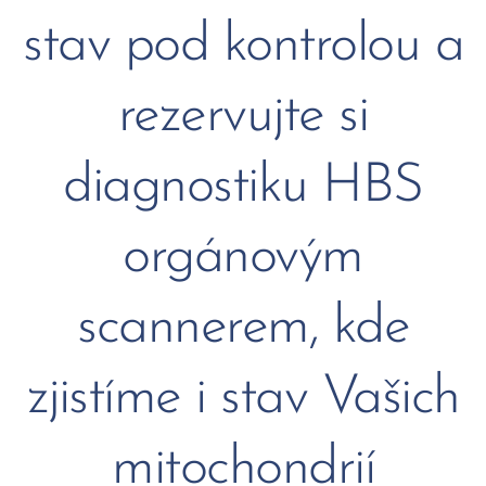
stav pod kontrolou a
rezervujte si
diagnostiku HBS
orgánovým
scannerem, kde
zjistíme i stav Vašich
mitochondrií