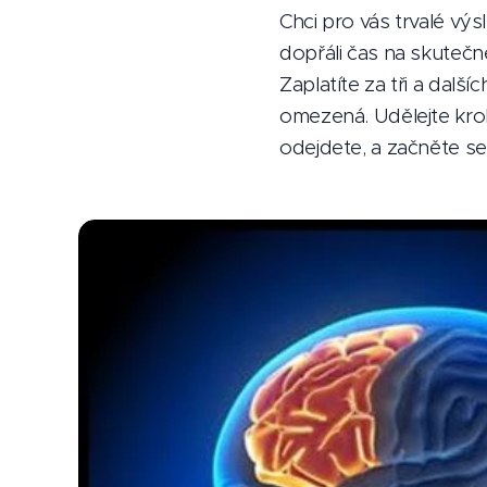
Chci pro vás trvalé v
dopřáli čas na skutečné
Zaplatíte za tři a dalš
omezená. Udělejte krok 
odejdete, a začněte se