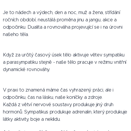
Je to nádech a výdech, den a noc, muž a žena, střídání
ročních období, neustálá proměna jinu a jangu, akce a
odpočinku. Dualita a rovnováha projevující se i na úrovni
našeho těla.
Když za určitý časový úsek tělo aktivuje větev sympatiku
a parasympatiku stejně - naše tělo pracuje v režimu vnitřní
dynamické rovnováhy.
V praxi to znamená máme čas vyhrazený práci, ale i
odpočinku, čas na lásku, naše koníčky a zdroje.
Každá z větví nervové soustavy produkuje jiný druh
hormonů. Sympatikus produkuje adrenalin, který produkuje
látky aktivity, boje a neklidu.