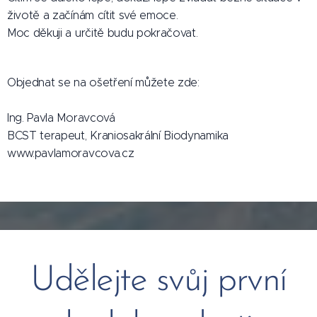
životě a začínám cítit své emoce.
Moc děkuji a určitě budu pokračovat.
Objednat se na ošetření můžete zde:
Ing. Pavla Moravcová
BCST terapeut, Kraniosakrální Biodynamika
www.pavlamoravcova.cz
Udělejte svůj první