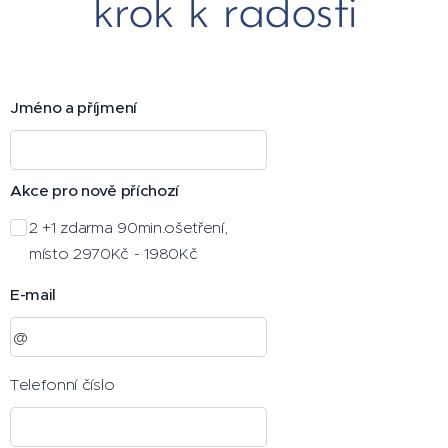
krok k radosti
Jméno a příjmení
Akce pro nově příchozí
2 +1 zdarma 90min.ošetření,
místo 2970Kč - 1980Kč
E-mail
Telefonní číslo