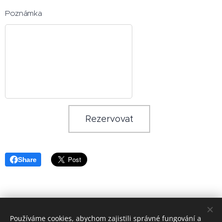
Poznámka
Rezervovat
Share
Používáme cookies, abychom zajistili správné fungování a