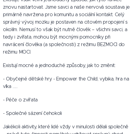
znovu nastartovat. Jsme savci a naše nervová soustava je
primárně navržena pro komunitu a sociální kontakt. Celý
správný vývoj mozku je postaven na citovém propojení s
okolím. Nemusí to však být nutně člověk – všichni savci, a
tedy i zvířata, mohou být mocnými pomocníky při
navrácení člověka (a společnosti) z režimu BEZMOCI do
režimu MOCI.
Existují mocné a jednoduché způsoby, jak to změnit:
- Obyčejné dětské hry - Empower the Child, vybika, hra na
vlka ......
- Péče o zvířata
- Společné sázení čehokoli
Jakékoli aktivity, které lidé vždy v minulosti dělali společně