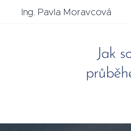
Ing. Pavla Moravcová
Jak s
průběh