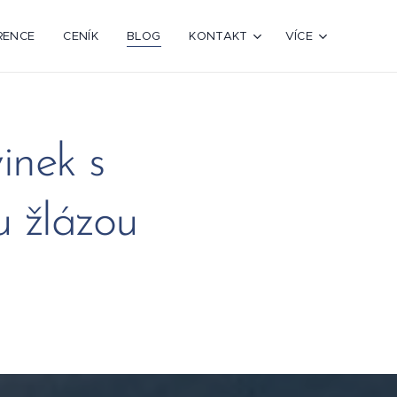
RENCE
CENÍK
BLOG
KONTAKT
VÍCE
inek s
 žlázou