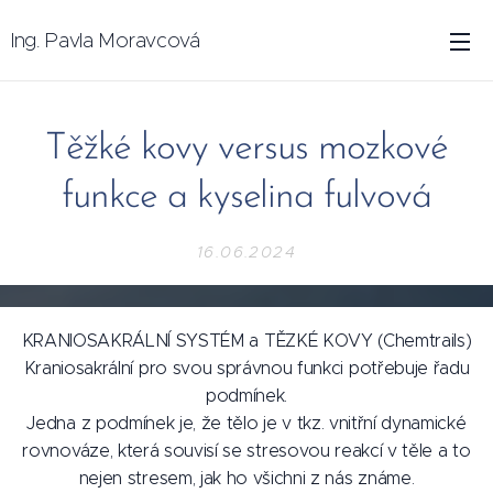
Ing. Pavla Moravcová
Těžké kovy versus mozkové
funkce a kyselina fulvová
16.06.2024
KRANIOSAKRÁLNÍ SYSTÉM a TĚZKÉ KOVY (Chemtrails)
Kraniosakrální pro svou správnou funkci potřebuje řadu
podmínek.
Jedna z podmínek je, že tělo je v tkz. vnitřní dynamické
rovnováze, která souvisí se stresovou reakcí v těle a to
nejen stresem, jak ho všichni z nás známe.