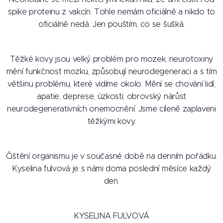
spike proteinu z vakcín. Tohle nemám oficiálně a nikdo to
oficiálně nedá. Jen pouštím, co se šušká.
Těžké kovy jsou velký problém pro mozek, neurotoxiny
mění funkčnost mozku, způsobují neurodegeneraci a s tím
většinu problému, které vidíme okolo. Mění se chování lidí,
apatie, deprese, úzkosti, obrovský nárůst
neurodegenerativních onemocnění. Jsme cíleně zaplaveni
těžkými kovy.
Čištění organismu je v současné době na denním pořádku.
Kyselina fulvová je s námi doma poslední měsíce každý
den.
KYSELINA FULVOVÁ