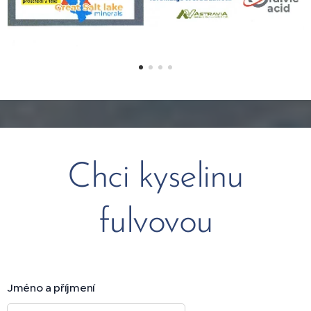
Chci kyselinu
fulvovou
Jméno a příjmení