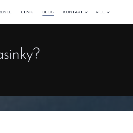
RENCE
CENÍK
BLOG
KONTAKT
VÍCE
asinky?