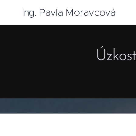
Ing. Pavla Moravcová
Úzkost