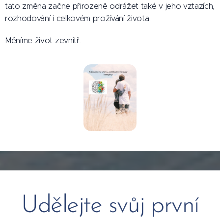
tato změna začne přirozeně odrážet také v jeho vztazích,
rozhodování i celkovém prožívání života.
Měníme život zevnitř.
Udělejte svůj první