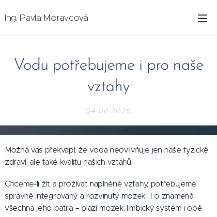
Ing. Pavla Moravcová
Vodu potřebujeme i pro naše
vztahy
04.06.2026
Možná vás překvapí, že voda neovlivňuje jen naše fyzické
zdraví, ale také kvalitu našich vztahů.
Chceme-li žít a prožívat naplněné vztahy, potřebujeme
správně integrovaný a rozvinutý mozek. To znamená
všechna jeho patra – plazí mozek, limbický systém i obě