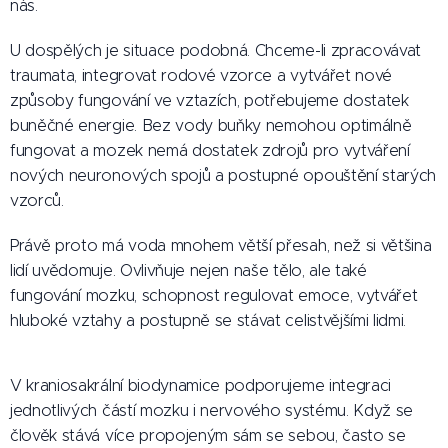
nás.
U dospělých je situace podobná. Chceme-li zpracovávat
traumata, integrovat rodové vzorce a vytvářet nové
způsoby fungování ve vztazích, potřebujeme dostatek
buněčné energie. Bez vody buňky nemohou optimálně
fungovat a mozek nemá dostatek zdrojů pro vytváření
nových neuronových spojů a postupné opouštění starých
vzorců.
Právě proto má voda mnohem větší přesah, než si většina
lidí uvědomuje. Ovlivňuje nejen naše tělo, ale také
fungování mozku, schopnost regulovat emoce, vytvářet
hluboké vztahy a postupně se stávat celistvějšími lidmi.
V kraniosakrální biodynamice podporujeme integraci
jednotlivých částí mozku i nervového systému. Když se
člověk stává více propojeným sám se sebou, často se