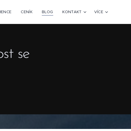
RENCE
CENÍK
BLOG
KONTAKT
VÍCE
st se