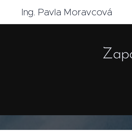
Ing. Pavla Moravcová
Zapo