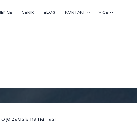
RENCE
CENÍK
BLOG
KONTAKT
VÍCE
 je závislé na na naší