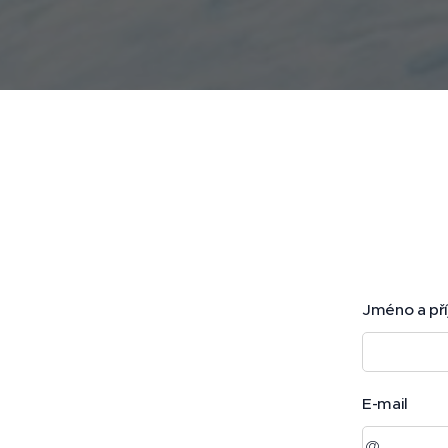
Jméno a př
E-mail