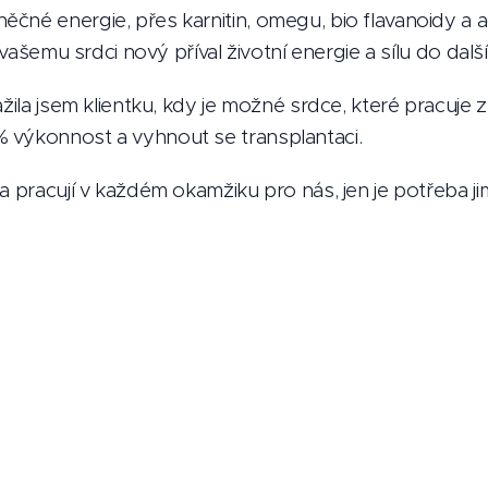
čné energie, přes karnitin, omegu, bio flavanoidy a 
t vašemu srdci nový příval životní energie a sílu do další
ažila jsem klientku, kdy je možné srdce, které pracuje
 výkonnost a vyhnout se transplantaci.
 pracují v každém okamžiku pro nás, jen je potřeba jim v