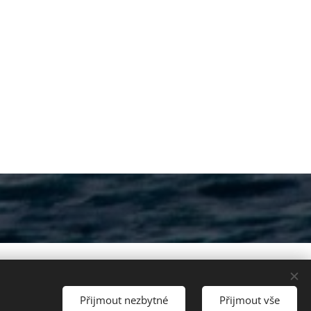
rální Biodynamika
Přijmout nezbytné
Přijmout vše