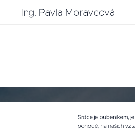
Ing. Pavla Moravcová
Srdce je bubeníkem, je
pohodě, na našich vztaz