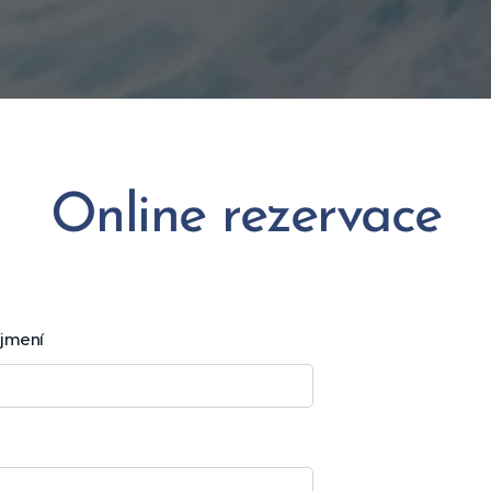
Online rezervace
íjmení