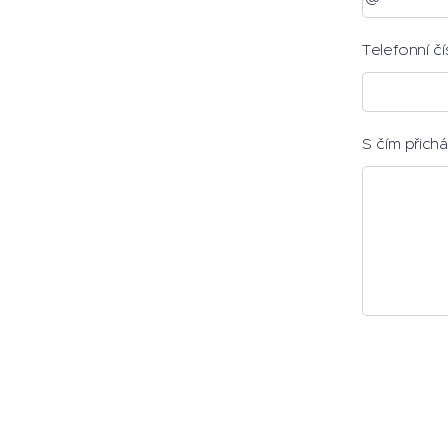
Telefonní čí
S čím přichá