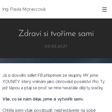
Ing. Pavla Moravcová
Zdraví si tvoříme sami
03.03.2021
Já si dovolím sdílet FB příspěvek ze skupiny MY jsme
YOUNITY, který vnímám jako obrovské poselství. Pro Ty
jež tápou a ptají se proč se mne neustále dějí ty sračky.
Vše, co se nám děje, jsme si vytvořili sami.
Chtěla jsem však povzbudit, nepřestávejte na sobě