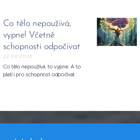
Co tělo nepoužívá,
vypne! Včetně
schopnosti odpočívat
22.06.2026
Co tělo nepoužívá, to vypne. A to
platí i pro schopnost odpočívat.