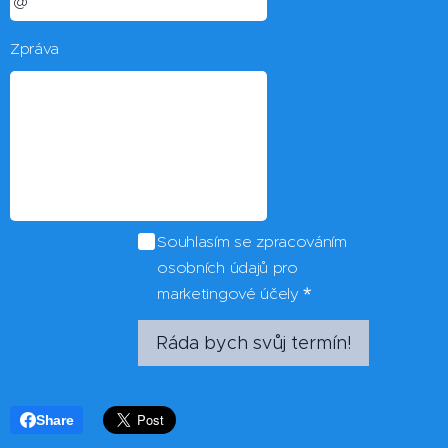
Zpráva
Souhlasím se zpracováním
osobních údajů pro
marketingové účely
Ráda bych svůj termín!
Share