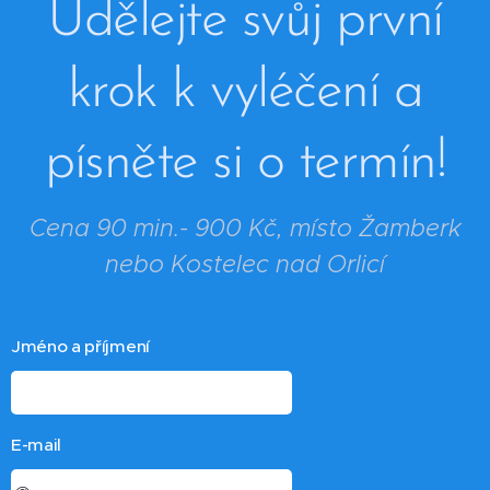
Udělejte svůj první
krok k vyléčení a
písněte si o termín!
Cena 90 min.- 900 Kč, místo Žamberk
nebo Kostelec nad Orlicí
Jméno a příjmení
E-mail