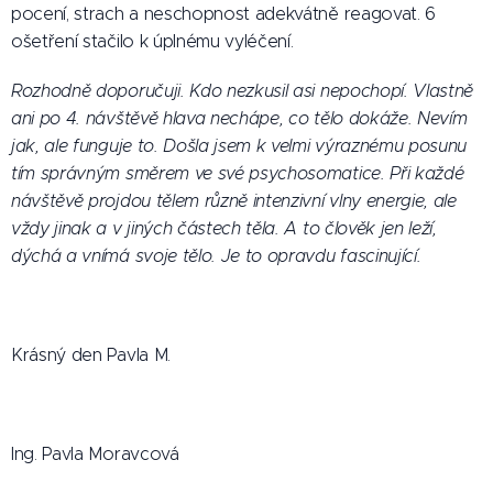
pocení, strach a neschopnost adekvátně reagovat. 6
ošetření stačilo k úplnému vyléčení.
Rozhodně doporučuji. Kdo nezkusil asi nepochopí. Vlastně
ani po 4. návštěvě hlava nechápe, co tělo dokáže. Nevím
jak, ale funguje to. Došla jsem k velmi výraznému posunu
tím správným směrem ve své psychosomatice. Při každé
návštěvě projdou tělem různě intenzivní vlny energie, ale
vždy jinak a v jiných částech těla. A to člověk jen leží,
dýchá a vnímá svoje tělo. Je to opravdu fascinující.
Krásný den Pavla M.
Ing. Pavla Moravcová