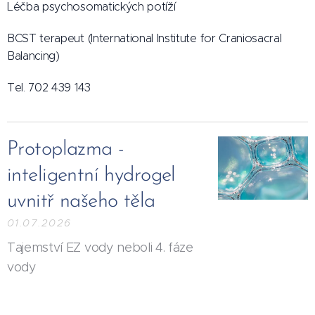
Léčba psychosomatických potíží
BCST terapeut (International Institute for Craniosacral
Balancing)
Tel. 702 439 143
Protoplazma -
inteligentní hydrogel
uvnitř našeho těla
01.07.2026
Tajemství EZ vody neboli 4. fáze
vody