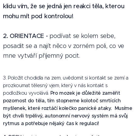
klidu vím, že se jedná jen reakci těla, kterou
mohu mít pod kontrolou!
2.
ORIENTACE -
podívat se kolem sebe,
posadit se a najít něco v zorném poli, co ve
mne vytváří příjemný pocit.
3. Položit chodidla na zem, uvědomit si kontakt se zemí a
prozkoumat tělesný vjem, který v nás kontakt s
Pro mozek je důležité zaměřit
podložkou vyvolává.
pozornost do těla, tím stopneme kolotoč smrtících
myšlenek, které roztáčí kolečko panické ataky.
Musíme
být chvíli trpělivý, autonomní nervový systém má svůj
rytmus a potřebuje nějaký čas k regulaci!